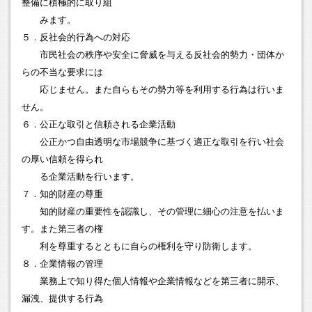
整備に積極的に取り組
みます。
５．反社会的行為への対応
市民社会の秩序や安全に脅威を与える反社会的勢力・団体か
らの不当な要求には
応じません。また自らもその勢力等を利用する行為は行いま
せん。
６．公正な取引と信頼される企業活動
公正かつ自由透明な市場競争に基づく適正な取引を行い社会
の厚い信頼を得られ
る企業活動を行います。
７．知的財産の尊重
知的財産の重要性を認識し、その管理に細心の注意を払いま
す。また第三者の権
利を尊重するとともに自らの権利を守り防衛します。
８．企業情報の管理
業務上で知り得た個人情報や企業情報などを第三者に開示、
漏洩、提供する行為